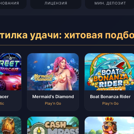
НОВАНИЯ
ЛИЦЕНЗИЯ
МИН. ДЕПОЗИТ
утилка удачи: хитовая подб
acer
Mermaid's Diamond
Boat Bonanza Rider
tic
Play'n Go
Play'n Go