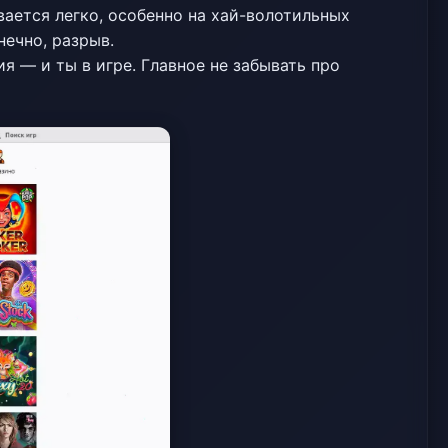
вается легко, особенно на хай-волотильных
нечно, разрыв.
 — и ты в игре. Главное не забывать про