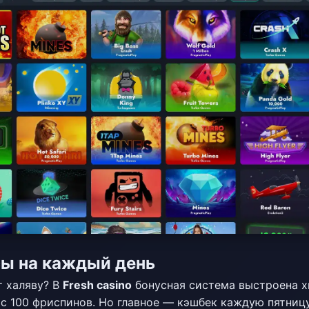
сы на каждый день
т халяву? В
Fresh casino
бонусная система выстроена х
юс 100 фриспинов. Но главное — кэшбек каждую пятницу