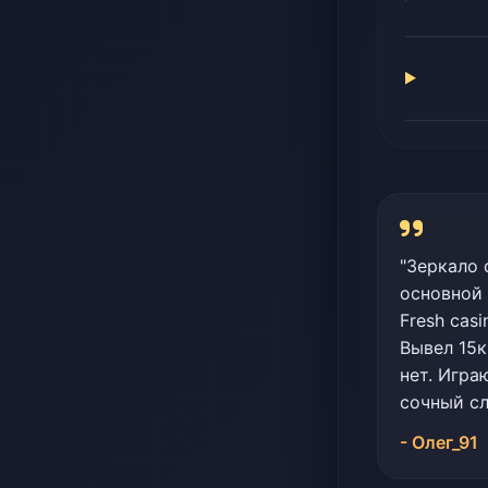
"Зеркало 
основной 
Fresh casi
Вывел 15к
нет. Игра
сочный сл
- Олег_91