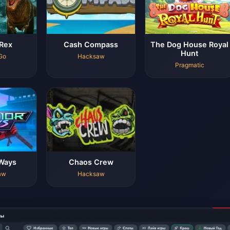
 Rex
Cash Compass
The Dog House Royal
Hunt
Go
Hacksaw
Pragmatic
 Ways
Chaos Crew
aw
Hacksaw