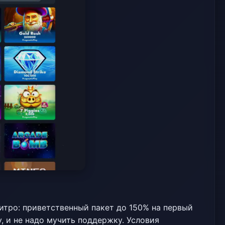
итро: приветственный пакет до 150% на первый
, и не надо мучить поддержку. Условия