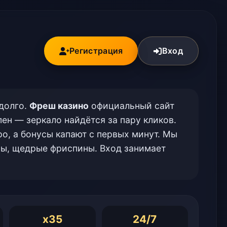
Регистрация
Вход
адолго.
Фреш казино
официальный сайт
пен — зеркало найдётся за пару кликов.
о, а бонусы капают с первых минут. Мы
еры, щедрые фриспины. Вход занимает
x35
24/7