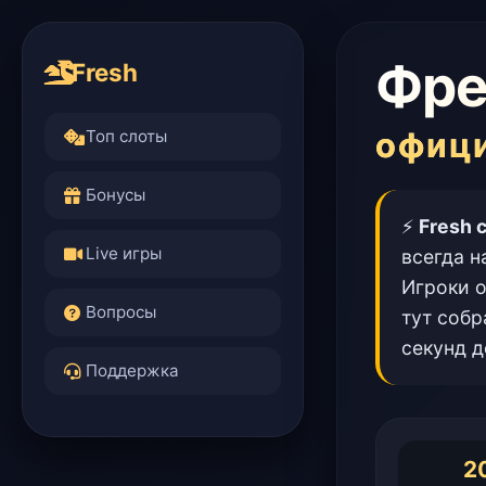
Фре
Fresh
офици
Топ слоты
Бонусы
⚡️
Fresh 
Live игры
всегда н
Игроки о
Вопросы
тут собр
секунд д
Поддержка
2