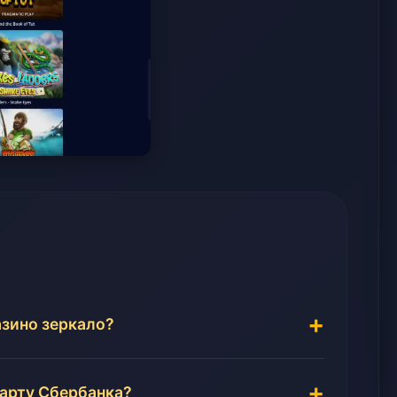
азино зеркало?
карту Сбербанка?