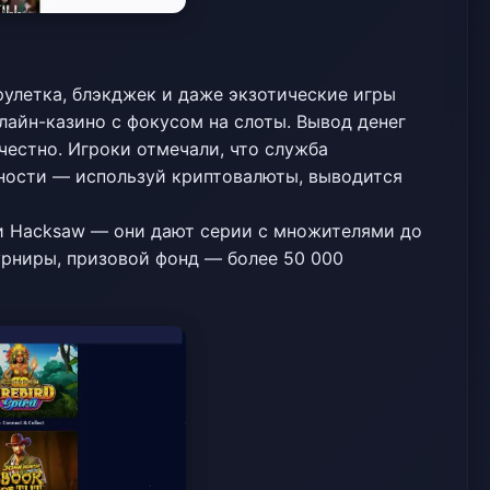
улетка, блэкджек и даже экзотические игры
онлайн-казино с фокусом на слоты. Вывод денег
честно. Игроки отмечали, что служба
мности — используй криптовалюты, выводится
 и Hacksaw — они дают серии с множителями до
рниры, призовой фонд — более 50 000