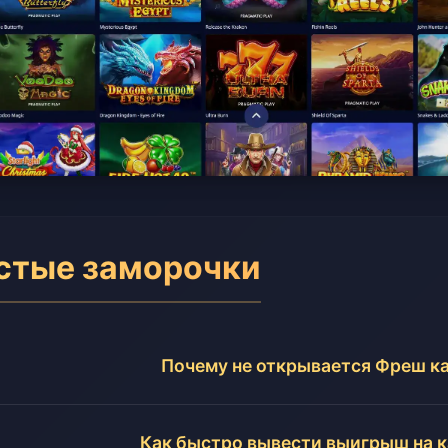
стые заморочки
Почему не открывается Фреш к
Как быстро вывести выигрыш на 